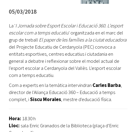
05/03/2018
La '
I Jornada sobre Esport Escolar i Educació 360. L'esport
escolar com a temps educatiu
' organitzada en el marc del
grup de treball
El paper de les famílies a la ciutat educadora
del Projecte Educatiu de Cerdanyola (PEC) convoca a
entitats esportives, centres educatius i ciutadania en
general a debatre i reflexionar sobre el model actual de
l'esport escolar a Cerdanyola del Vallès. L'esport escolar
com a temps educatiu.
Com a experts en la temàtica intervindran
Carles Barba
,
director de l'Aliança Educació 360 – Educació a temps
complet, i
Siscu Morales
, mestre d'educació física.
Hora:
18.30 h
Lloc:
sala Enric Granados de la Biblioteca (plaça d'Enric