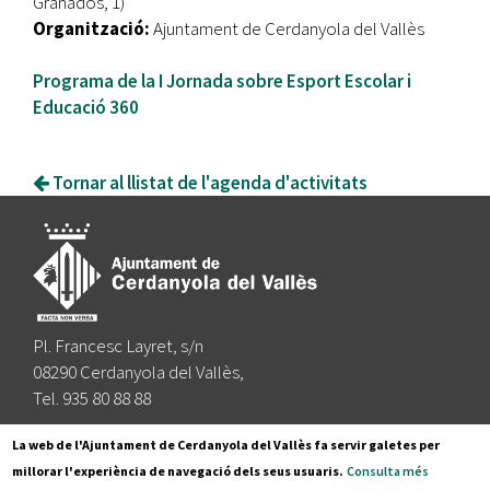
Granados, 1)
Organització:
Ajuntament de Cerdanyola del Vallès
Programa de la I Jornada sobre Esport Escolar i
Educació 360
Tornar al llistat de l'agenda d'activitats
Pl. Francesc Layret, s/n
08290 Cerdanyola del Vallès,
Tel. 935 80 88 88
Segueix-nos a:
La web de l'Ajuntament de Cerdanyola del Vallès fa servir galetes per
millorar l'experiència de navegació dels seus usuaris.
Consulta més