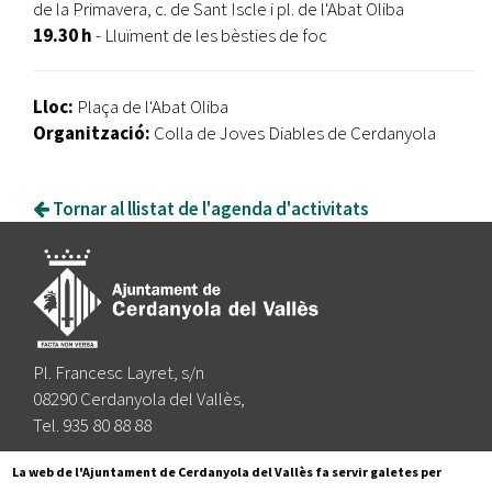
de la Primavera, c. de Sant Iscle i pl. de l'Abat Oliba
19.30 h
- Lluïment de les bèsties de foc
Lloc:
Plaça de l'Abat Oliba
Organització:
Colla de Joves Diables de Cerdanyola
Tornar al llistat de l'agenda d'activitats
Pl. Francesc Layret, s/n
08290 Cerdanyola del Vallès,
Tel. 935 80 88 88
Segueix-nos a:
La web de l'Ajuntament de Cerdanyola del Vallès fa servir galetes per