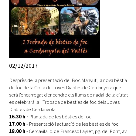
02/12/2017
Desprès de la presentació del Boc Manyut, la nova bèstia
de foc de la Colla de Joves Diables de Cerdanyola que
serà l'encarregat d'encendre els llums de nadal de la ciutat
es celebrarà la I Trobada de bèsties de foc dels Joves
Diables de Cerdanyola.
16.30 h -
Plantada de les bèsties de foc
17.00 h
- Presentació i actuació de les bèsties de foc
18.00 h
- Cercavila: c. de Francesc Layret, pg. del Pont, av.