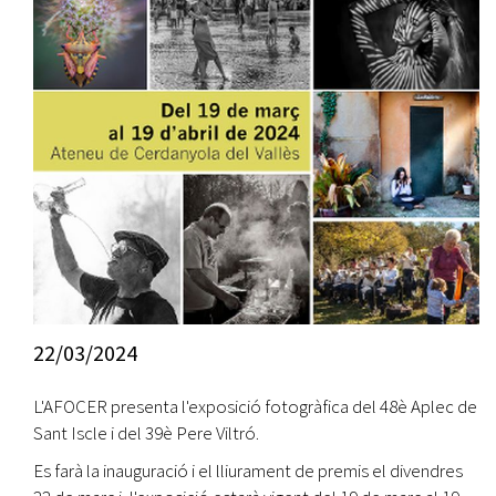
22/03/2024
L'AFOCER presenta l'exposició fotogràfica del 48è Aplec de
Sant Iscle i del 39è Pere Viltró.
Es farà la inauguració i el lliurament de premis el divendres