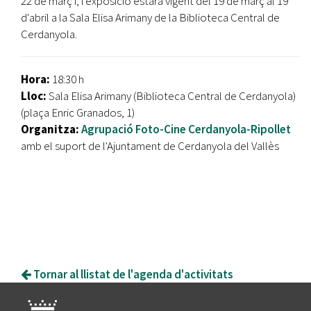
22 de març i, l'exposició estarà vigent del 19 de març al 19
d'abril a la Sala Elisa Arimany de la Biblioteca Central de
Cerdanyola.
Hora:
18:30 h
Lloc:
Sala Elisa Arimany (Biblioteca Central de Cerdanyola)
(plaça Enric Granados, 1)
Organitza:
Agrupació Foto-Cine Cerdanyola-Ripollet
amb el suport de l'Ajuntament de Cerdanyola del Vallès
Tornar al llistat de l'agenda d'activitats