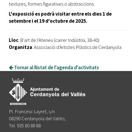
textures, formes figuratives o abstraccions.
L'exposició es podrà visitar entre els dies 1 de
setembre i el 19 d'octubre de 2025.
Lloc
: B'art de l'Ateneu (carrer Indústria, 38-40)
Organitza
: Associació d'Artistes Plàstics de Cerdanyola
Tornar al llistat de l'agenda d'activitats
Pl. Francesc Layret, s/n
08290 Cerdanyola del Vallès,
Tel. 935 80 88 88