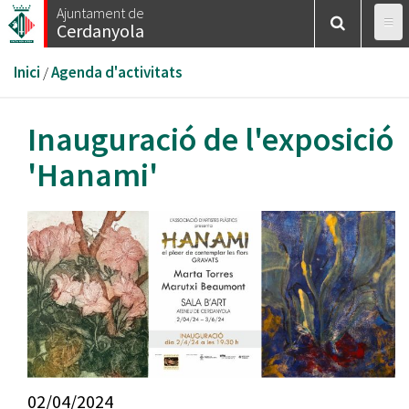
Vés
Ajuntament de
Cerdanyola
al
contingut
Esteu
Inici
/
Agenda d'activitats
aquí
Inauguració de l'exposició
'Hanami'
02/04/2024