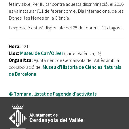
fet invisible. Per lluitar contra aquesta discriminació, el 2016
es va instaurar l'11 de febrer com el Dia Internacional de les
Dones i les Nenes en la Ciència.
L'exposició estarà disponible del 25 de febrer al 11 d'agost.
Hora:
12 h
Lloc:
Museu de Ca n'Oliver
(carrer València, 19)
Organitza:
Ajuntament de Cerdanyola del Vallès amb la
col·laboració del
Museu d'Historia de Ciències Naturals
de Barcelona
Tornar al llistat de l'agenda d'activitats