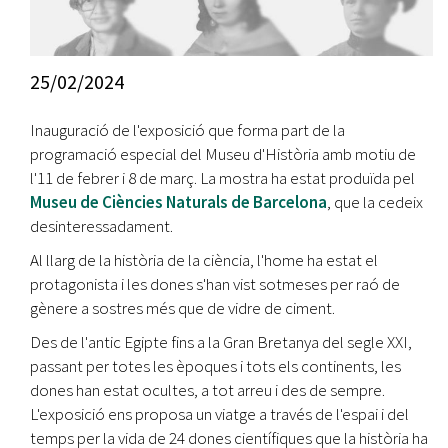
25/02/2024
Inauguració de l'exposició que forma part de la
programació especial del Museu d'Història amb motiu de
l'11 de febrer i 8 de març. La mostra ha estat produïda pel
Museu de Ciències Naturals de Barcelona
, que la cedeix
desinteressadament.
Al llarg de la història de la ciència, l'home ha estat el
protagonista i les dones s'han vist sotmeses per raó de
gènere a sostres més que de vidre de ciment.
Des de l'antic Egipte fins a la Gran Bretanya del segle XXI,
passant per totes les èpoques i tots els continents, les
dones han estat ocultes, a tot arreu i des de sempre.
L'exposició ens proposa un viatge a través de l'espai i del
temps per la vida de 24 dones científiques que la història ha