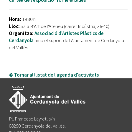
Hora:
19:30 h
Lloc:
Sala B'Art de l'Ateneu (carrer Indústria, 38-40)
Organitza:
Associació d'Artistes Plàstics de
Cerdanyola
amb el suport de l'Ajuntament de Cerdanyola
del Vallès
Tornar al llistat de l'agenda d'activitats
Pl. Francesc Layret, s/n
08290 Cerdanyola del Vallès,