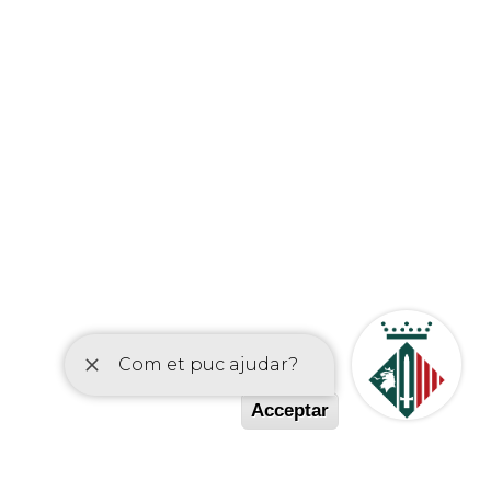
etí
Acceptar