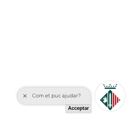
etí
Acceptar