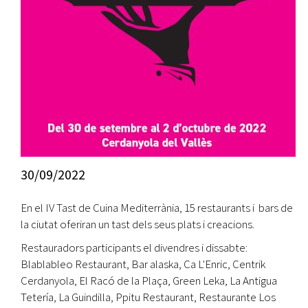
30/09/2022
En el IV Tast de Cuina Mediterrània, 15 restaurants i bars de
la ciutat oferiran un tast dels seus plats i creacions.
Restauradors participants el divendres i dissabte:
Blablableo Restaurant, Bar alaska, Ca L'Enric, Centrik
Cerdanyola, El Racó de la Plaça, Green Leka, La Antigua
Tetería, La Guindilla, Ppitu Restaurant, Restaurante Los