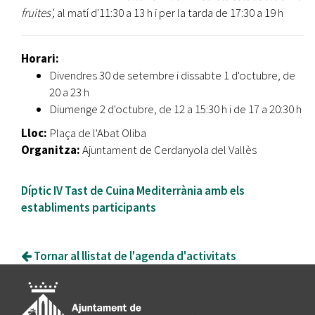
fruites',
al matí d'11:30 a 13 h i per la tarda de 17:30 a 19 h
Horari:
Divendres 30 de setembre i dissabte 1 d'octubre, de
20 a 23 h
Diumenge 2 d'octubre, de 12 a 15:30 h i de 17 a 20:30 h
Lloc:
Plaça de l'Abat Oliba
Organitza:
Ajuntament de Cerdanyola del Vallès
Díptic IV Tast de Cuina Mediterrània amb els
establiments participants
Tornar al llistat de l'agenda d'activitats