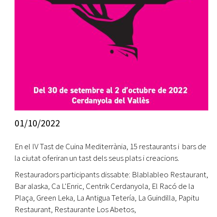
01/10/2022
En el IV Tast de Cuina Mediterrània, 15 restaurants i bars de
la ciutat oferiran un tast dels seus plats i creacions.
Restauradors participants dissabte: Blablableo Restaurant,
Bar alaska, Ca L'Enric, Centrik Cerdanyola, El Racó de la
Plaça, Green Leka, La Antigua Tetería, La Guindilla, Papitu
Restaurant, Restaurante Los Abetos,