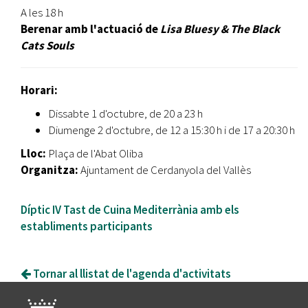
A les 18 h
Berenar amb l'actuació de
Lisa Bluesy & The Black
Cats Souls
Horari:
Dissabte 1 d'octubre, de 20 a 23 h
Diumenge 2 d'octubre, de 12 a 15:30 h i de 17 a 20:30 h
Lloc:
Plaça de l'Abat Oliba
Organitza:
Ajuntament de Cerdanyola del Vallès
Díptic IV Tast de Cuina Mediterrània amb els
establiments participants
Tornar al llistat de l'agenda d'activitats