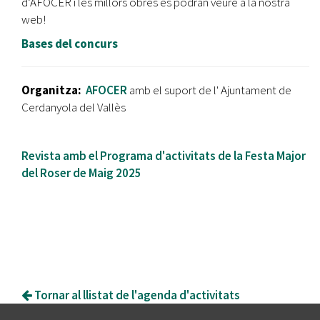
d’AFOCER i les millors obres es podran veure a la nostra
web!
Bases del concurs
Organitza:
AFOCER
amb el suport de l' Ajuntament de
Cerdanyola del Vallès
Revista amb el Programa d'activitats de la Festa Major
del Roser de Maig 2025
Tornar al llistat de l'agenda d'activitats