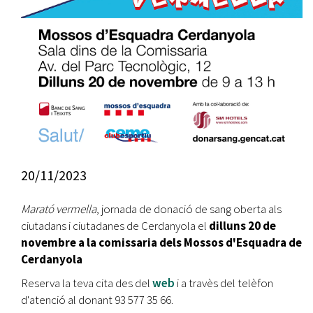
20/11/2023
Marató vermella
, jornada de donació de sang oberta als
ciutadans i ciutadanes de Cerdanyola el
dilluns 20 de
novembre a la comissaria dels Mossos d'Esquadra de
Cerdanyola
Reserva la teva cita des del
web
i a travès del telèfon
d'atenció al donant 93 577 35 66.