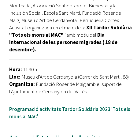
Montcada, Associació Sentidos por el Bienestar y la
Inclusión Social, Escola Sant Martí, Fundació Roser de
Maig, Museu d’Art de Cerdanyola i Perruqueria Cortex.
Activitat organitzada en el marc de la
XII Tardor Solidària
"Tots els mons al MAC"
i
amb motiu del
Dia
Internacional de les persones migrades ( 18 de
desembre).
Hora:
11:30 h
Lloc:
Museu d’Art de Cerdanyola (Carrer de Sant Martí, 88)
Organitza:
Fundació Roser de Maig amb el suport de
l'Ajuntament de Cerdanyola del Vallès
Programació activitats Tardor Solidària 2023 'Tots els
mons al MAC'