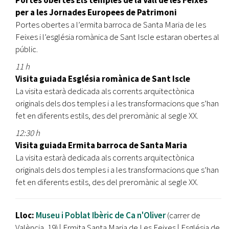
per a les Jornades Europees de Patrimoni
Portes obertes a l’ermita barroca de Santa Maria de les
Feixes i l’església romànica de Sant Iscle estaran obertes al
públic.
11 h
Visita guiada Església romànica de Sant Iscle
La visita estarà dedicada als corrents arquitectònica
originals dels dos temples i a les transformacions que s’han
fet en diferents estils, des del preromànic al segle XX.
12:30 h
Visita guiada Ermita barroca de Santa Maria
La visita estarà dedicada als corrents arquitectònica
originals dels dos temples i a les transformacions que s’han
fet en diferents estils, des del preromànic al segle XX.
Lloc:
Museu i Poblat Ibèric de Ca n'Oliver
(carrer de
València, 19) | Ermita Santa Maria de Les Feixes | Església de