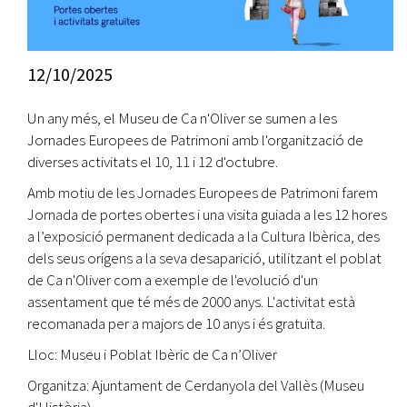
12/10/2025
Un any més, el Museu de Ca n'Oliver se sumen a les
Jornades Europees de Patrimoni amb l'organització de
diverses activitats el 10, 11 i 12 d'octubre.
Amb motiu de les Jornades Europees de Patrimoni farem
Jornada de portes obertes i una visita guiada a les 12 hores
a l’exposició permanent dedicada a la Cultura Ibèrica, des
dels seus orígens a la seva desaparició, utilitzant el poblat
de Ca n'Oliver com a exemple de l'evolució d'un
assentament que té més de 2000 anys. L'activitat està
recomanada per a majors de 10 anys i és gratuïta.
Lloc: Museu i Poblat Ibèric de Ca n’Oliver
Organitza: Ajuntament de Cerdanyola del Vallès (Museu
d'Història)