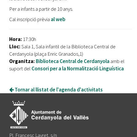
Per a infants a partir de 10 anys.
Cal inscripció prèvia
al web
Hora:
17:30h
Lloc:
Sala 1, Sala infantil de la Biblioteca Central de
Cerdanyola (plaça Enric Granados,1)
Organitza:
Biblioteca Central de Cerdanyola
amb el
suport del
Consori per a la Normalització Linguística
Tornar al llistat de l'agenda d'activitats
Pl. Francesc Layret, s/n