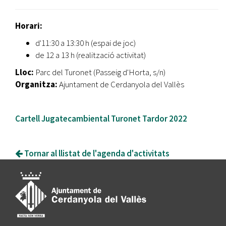
Horari:
d'11:30 a 13:30 h (espai de joc)
de 12 a 13 h (realització activitat)
Lloc:
Parc del Turonet (Passeig d'Horta, s/n)
Organitza:
Ajuntament de Cerdanyola del Vallès
Cartell Jugatecambiental Turonet Tardor 2022
Tornar al llistat de l'agenda d'activitats