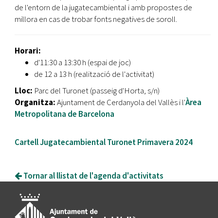
de l'entorn de la jugatecambiental i amb propostes de
millora en cas de trobar fonts negatives de soroll.
Horari:
d'11:30 a 13:30 h (espai de joc)
de 12 a 13 h (realització de l'activitat)
Lloc:
Parc del Turonet (passeig d'Horta, s/n)
Organitza:
Ajuntament de Cerdanyola del Vallès i l'
Àrea
Metropolitana de Barcelona
Cartell Jugatecambiental Turonet Primavera 2024
Tornar al llistat de l'agenda d'activitats