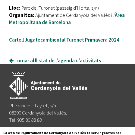
Lloc:
Parc del Turonet (passeig d'Horta, s/n)
Organitza:
Ajuntament de Cerdanyola del Vallès i l'
Àrea
Metropolitana de Barcelona
Cartell Jugatecambiental Turonet Primavera 2024
Tornar al llistat de l'agenda d'activitats
Pl. Francesc Layret, s/n
08290 Cerdanyola del Vallès,
Tel. 935 80 88 88
Segueix-nos a:
La web de l'Ajuntament de Cerdanyola del Vallès fa servir galetes per