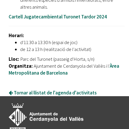
altres animals.
Cartell Jugatecambiental Turonet Tardor 2024
Horari:
d'11:30 a 13:30 h (espai de joc)
de 12 a 13 h (realització de l'activitat)
Lloc:
Parc del Turonet (passeig d'Horta, s/n)
Organitza:
Ajuntament de Cerdanyola del Vallès i l'
Àrea
Metropolitana de Barcelona
Tornar al llistat de l'agenda d'activitats