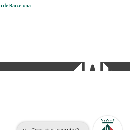
a de Barcelona
etí