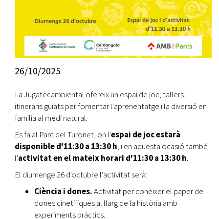
26/10/2025
La Jugatecambiental ofereix un espai de joc, tallers i
itineraris guiats per fomentar l'aprenentatge i la diversió en
família al medi natural.
Es fa al Parc del Turonet, on l'
espai de joc estarà
disponible d'11:30 a 13:30 h
, i en aquesta ocasió també
l'
activitat en el mateix horari d'11:30 a 13:30 h
.
El diumenge 26 d'octubre l'activitat serà:
Ciència i dones.
Activitat per conèixer el paper de
dones cinetífiques al llarg de la història amb
experiments pràctics.