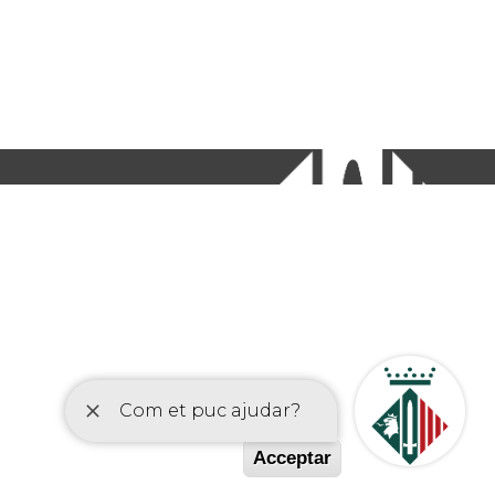
etí
Acceptar