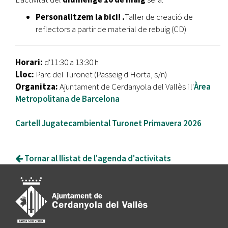
Personalitzem la bici! .
Taller de creació de
reflectors a partir de material de rebuig (CD)
Horari:
d'11:30 a 13:30 h
Lloc:
Parc del Turonet (Passeig d'Horta, s/n)
Organitza:
Ajuntament de Cerdanyola del Vallès i l'
Àrea
Metropolitana de Barcelona
Cartell Jugatecambiental Turonet Primavera 2026
Tornar al llistat de l'agenda d'activitats