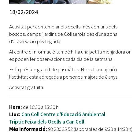
18/02/2024
Activitat per contemplar els ocells més comuns dels
boscos, camps i jardins de Collserola des d'una zona
d'observació privilegiada.
Al centre d'Informació també hi ha una petita menjadora on
es poden fer observacions cada dia de la setmana.
Es fa préstec gratuït de prismàtics. No cal inscripció i
l'activitat està adreçada a persones majors de 8 anys.
Activitat gratuïta.
Hora:
de 10:30 a 13:30 h
Lloc:
Can Coll Centre d'Educació Ambiental
Tríptic Feixa dels Ocells a Can Coll
Més informació:
93 280 35 52 (laborables de 9:30 a 14:30 h)