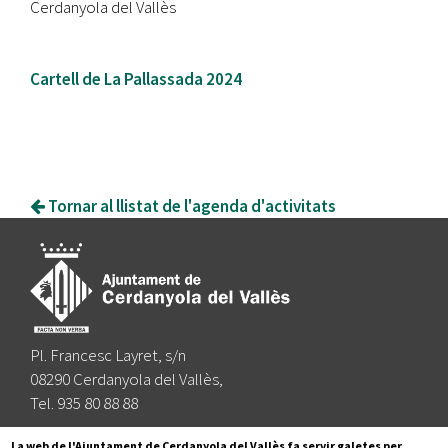
Cerdanyola del Vallès
Cartell de La Pallassada 2024
Tornar al llistat de l'agenda d'activitats
Pl. Francesc Layret, s/n
08290 Cerdanyola del Vallès,
Tel. 935 80 88 88
Segueix-nos a:
La web de l'Ajuntament de Cerdanyola del Vallès fa servir galetes per