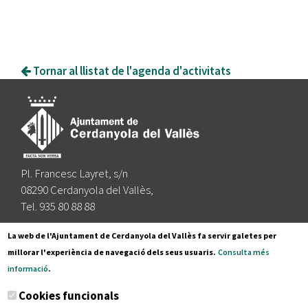
Tornar al llistat de l'agenda d'activitats
Pl. Francesc Layret, s/n
08290 Cerdanyola del Vallès,
Tel. 935 80 88 88
Segueix-nos a:
La web de l'Ajuntament de Cerdanyola del Vallès fa servir galetes per
millorar l'experiència de navegació dels seus usuaris.
Consulta més
informació
.
Subscriu-te al nostre butlletí
Cookies funcionals