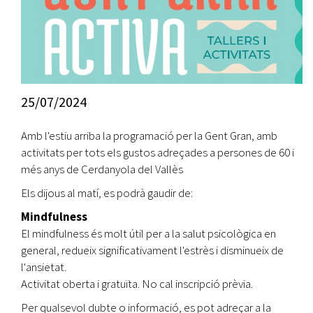
25/07/2024
Amb l'estiu arriba la programació per la Gent Gran, amb
activitats per tots els gustos adreçades a persones de 60 i
més anys de Cerdanyola del Vallès
Els dijous al matí, es podrà gaudir de:
Mindfulness
El mindfulness és molt útil per a la salut psicològica en
general, redueix significativament l'estrès i disminueix de
l'ansietat.
Activitat oberta i gratuïta. No cal inscripció prèvia.
Per qualsevol dubte o informació, es pot adreçar a la