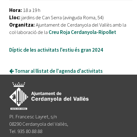
Hora:
18 a 19 h
Lloc:
jardins de Can Serra (avinguda Roma, 54)
Organitza:
Ajuntament de Cerdanyola del Vallès amb la
col·laboració de la
Creu Roja Cerdanyola-Ripollet
Díptic de les activitats l'estiu és gran 2024
Tornar al llistat de l'agenda d'activitats
Pl. Francesc Layret, s/n
08290 Cerdanyola del Vallès,
Tel. 935 80 88 88