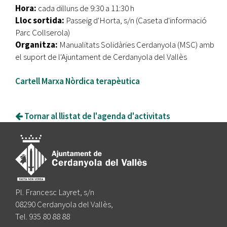
Hora:
cada dilluns de 9:30 a 11:30 h
Lloc sortida:
Passeig d'Horta, s/n (Caseta d'informació
Parc Collserola)
Organitza:
Manualitats Solidàries Cerdanyola (MSC) amb
el suport de l'Ajuntament de Cerdanyola del Vallès
Cartell Marxa Nòrdica terapèutica
Tornar al llistat de l'agenda d'activitats
Pl. Francesc Layret, s/n
08290 Cerdanyola del Vallès,
Tel. 935 80 88 88