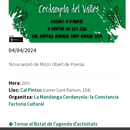
04/04/2024
Nova sessió de Micro Obert de Poesia.
Hora:
20 h
Lloc:
Cal Pintxo
(carrer Sant Ramon, 154)
Organitza:
La Mandanga Cerdanyola
i
la Constancia
Factoria Cultural
Tornar al llistat de l'agenda d'activitats