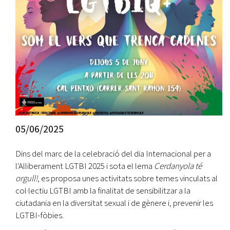
05/06/2025
Dins del marc de la celebració del dia Internacional per a
l'Alliberament LGTBI 2025 i sota el lema
Cerdanyola té
orgull!
, es proposa unes activitats sobre temes vinculats al
col·lectiu LGTBI amb la finalitat de sensibilitzar a la
ciutadania en la diversitat sexual i de gènere i, prevenir les
LGTBI-fòbies.