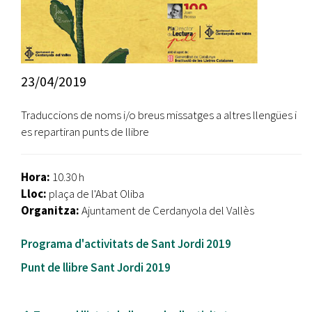
23/04/2019
Traduccions de noms i/o breus missatges a altres llengües i
es repartiran punts de llibre
Hora:
10.30 h
Lloc:
plaça de l'Abat Oliba
Organitza:
Ajuntament de Cerdanyola del Vallès
Programa d'activitats de Sant Jordi 2019
Punt de llibre Sant Jordi 2019