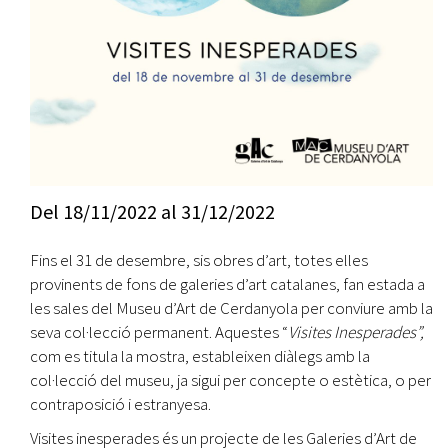
Del
18/11/2022
al
31/12/2022
Fins el 31 de desembre, sis obres d’art, totes elles
provinents de fons de galeries d’art catalanes, fan estada a
les sales del Museu d’Art de Cerdanyola per conviure amb la
seva col·lecció permanent. Aquestes “
Visites Inesperades”,
com es titula la mostra, estableixen diàlegs amb la
col·lecció del museu, ja sigui per concepte o estètica, o per
contraposició i estranyesa.
Visites inesperades és un projecte de les Galeries d’Art de