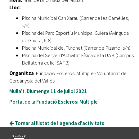
Hora:
Matí de la jornada del Mulla't.
Lloc:
Piscina Municipal Can Xarau (Carrer de les Camèlies,
s/n)
Piscina del Parc Esportiu Municipal Guiera (Avinguda
de Guiera, 6-8)
Piscina Municipal del Turonet (Carrer de Pizarro, s/n)
Piscina del Servei d'Activitat Física de la UAB (Campus
Bellaterra edfici SAF 3)
Organitza
: Fundació Esclerosi Múltiple - Voluntariat de
Cerdanyola del Vallès
Mulla't. Diumenge 11 de juliol 2021
Portal de la Fundació Esclerosi Múltiple
Tornar al llistat de l'agenda d'activitats