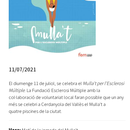
11/07/2021
El diumenge 11 de juliol, se celebra el
Mulla't per l'Esclerosi
Múltiple
. La Fundació Esclerosi Múltiple amb la
col·laboració de voluntariat local faran possible que un any
més se celebri a Cerdanyola del Vallès el Mulla't a
quatre piscines de la ciutat.