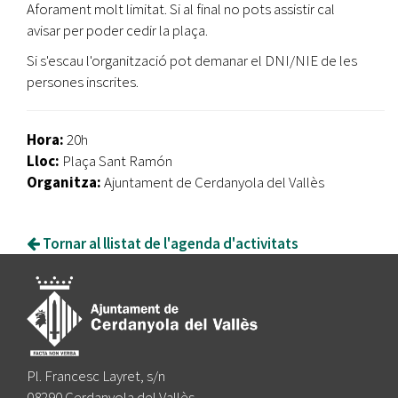
Aforament molt limitat. Si al final no pots assistir cal
avisar per poder cedir la plaça.
Si s'escau l'organització pot demanar el DNI/NIE de les
persones inscrites.
Hora:
20h
Lloc:
Plaça Sant Ramón
Organitza:
Ajuntament de Cerdanyola del Vallès
Tornar al llistat de l'agenda d'activitats
Pl. Francesc Layret, s/n
08290 Cerdanyola del Vallès,