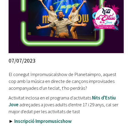
07/07/2023
El conegut Impromusicalshow de Planetaimpro, aquest
cop amb la música en directe de cançons improvisades
acompanyades d'un teclat, t'ho perdràs?
Activitat inclosa en el programa d'activitats
Nits d'Estiu
Jove
adreçades a joves adults d'entre 17 i 29 anys, cal ser
major d'edat per les activitats de tast
►
Inscripció Impromusicshow