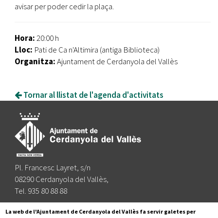
avisar per poder cedir la plaça.
Hora:
20:00 h
Lloc:
Pati de Ca n'Altimira (antiga Biblioteca)
Organitza:
Ajuntament de Cerdanyola del Vallès
Tornar al llistat de l'agenda d'activitats
Pl. Francesc Layret, s/n
08290 Cerdanyola del Vallès,
Tel. 935 80 88 88
Segueix-nos a:
La web de l'Ajuntament de Cerdanyola del Vallès fa servir galetes per