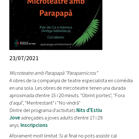
23/07/2021
Microteatre amb Parapapà "Parapamicros"
4 obres de la companyia de teatre especialista en comèdia
en una sola. Les obres de mircoteatre tenen una durada
aproximada d'entre 15 i 20 minuts. "Obrint portes", "Fora
d'aquí", "Mentrestant" i "No vindrà"
Dintre del programa d'activitats
Nits d'Estiu
Jove
adreçades a joves adults d'entre 17 i 29
anys.
Inscripcions
Aforament molt limitat. Si al final no pots assistir cal