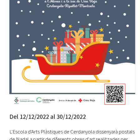
Del
12/12/2022
al
30/12/2022
L'Escola d'Arts Plàstiques de Cerdanyola dissenyarà postals
de Nadal a partir de diferents obres d'art realitzades per