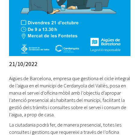
21/10/2022
Aigües de Barcelona, empresa que gestiona el cicle integral
de l’aigua en el municipi de Cerdanyola del Vallès, posa en
marxa el servei d’oficina mòbil amb l’objectiu d’apropar
l’atenció presencial als habitants del municipi, facilitant la
gestió dels tràmits i consultes sobre el servei i consum de
l’aigua, a prop de casa.
La ciutadania podrà fer, de manera presencial, totes les
consultes i gestions que requereixi a través de l’oficina