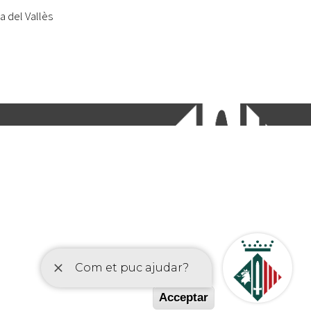
a del Vallès
etí
Acceptar