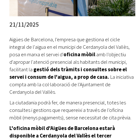
21/11/2025
Aigües de Barcelona, l'empresa que gestiona el cicle
integral de l'aigua en el municipi de Cerdanyola del Vallès,
posa en marxa el servei d'
oficina mòbil
amb l'objectiu
d'apropar l'atenció presencial als habitants del municipi,
facilitant la
gestió dels tràmits i consultes sobre el
servei i consum de l'aigua, a prop de casa.
La iniciativa
compta amb la col·laboració de l'Ajuntament de
Cerdanyola del Vallès.
La ciutadania podrà fer, de manera presencial, totes les
consultes i gestions que requereixi a través de l'oficina
mòbil (menys pagaments), sense necessitat de cita prèvia.
L'oficina mòbil d'Aigües de Barcelona estarà
disponible a Cerdanyola del Vallès el tercer