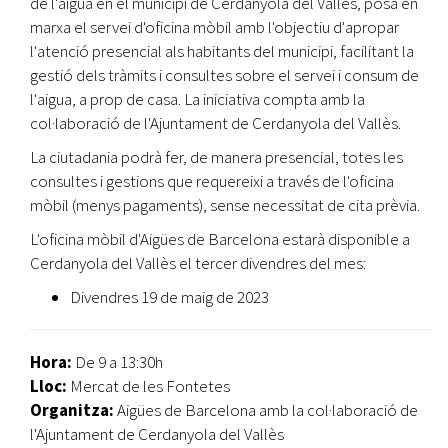
de l'aigua en el municipi de Cerdanyola del Vallès, posa en
marxa el servei d'oficina mòbil amb l'objectiu d'apropar
l'atenció presencial als habitants del municipi, facilitant la
gestió dels tràmits i consultes sobre el servei i consum de
l'aigua, a prop de casa. La iniciativa compta amb la
col·laboració de l'Ajuntament de Cerdanyola del Vallès.
La ciutadania podrà fer, de manera presencial, totes les
consultes i gestions que requereixi a través de l'oficina
mòbil (menys pagaments), sense necessitat de cita prèvia.
L'oficina mòbil d'Aigües de Barcelona estarà disponible a
Cerdanyola del Vallès el tercer divendres del mes:
Divendres 19 de maig de 2023
Hora:
De 9 a 13:30h
Lloc:
Mercat de les Fontetes
Organitza:
Aigües de Barcelona amb la col·laboració de
l'Ajuntament de Cerdanyola del Vallès