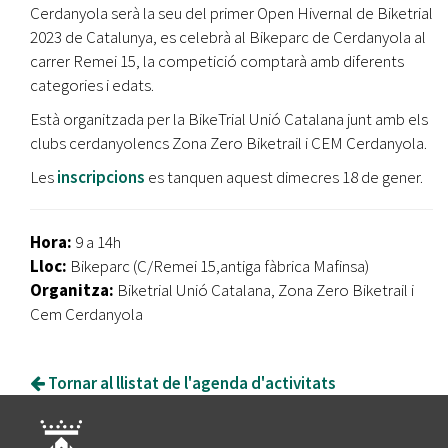
Cerdanyola serà la seu del primer Open Hivernal de Biketrial
2023 de Catalunya, es celebrà al Bikeparc de Cerdanyola al
carrer Remei 15, la competició comptarà amb diferents
categories i edats.
Està organitzada per la BikeTrial Unió Catalana junt amb els
clubs cerdanyolencs Zona Zero Biketrail i CEM Cerdanyola.
Les
inscripcions
es tanquen aquest dimecres 18 de gener.
Hora:
9 a 14h
Lloc:
Bikeparc (C/Remei 15,antiga fàbrica Mafinsa)
Organitza:
Biketrial Unió Catalana, Zona Zero Biketrail i
Cem Cerdanyola
Tornar al llistat de l'agenda d'activitats