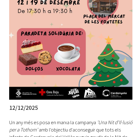
12/12/2025
Un any més es posa en marxa la campanya
'Una Nit d'Il·lusió
per a Tothom'
amb l'objectiu d'aconseguir que tots els
infants de Cerdanyola del Vallès puguin gaudir de la Nit de