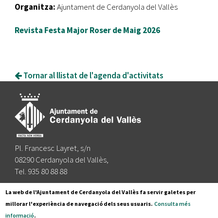
Organitza:
Ajuntament de Cerdanyola del Vallès
Revista Festa Major Roser de Maig 2026
Tornar al llistat de l'agenda d'activitats
Pl. Francesc Layret, s/n
08290 Cerdanyola del Vallès,
Tel. 935 80 88 88
Segueix-nos a:
La web de l'Ajuntament de Cerdanyola del Vallès fa servir galetes per
millorar l'experiència de navegació dels seus usuaris.
Consulta més
informació
.