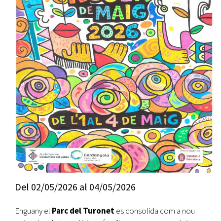
Del
02/05/2026
al
04/05/2026
Enguany el
Parc del Turonet
es consolida com a nou