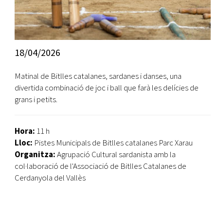
18/04/2026
Matinal de Bitlles catalanes, sardanes i danses, una
divertida combinació de joc i ball que farà les delícies de
grans i petits.
Hora:
11 h
Lloc:
Pistes Municipals de Bitlles catalanes Parc Xarau
Organitza:
Agrupació Cultural sardanista amb la
col·laboració de l'Associació de Bitlles Catalanes de
Cerdanyola del Vallès