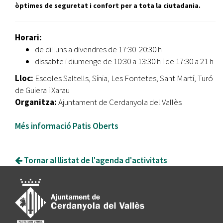
òptimes de seguretat i confort per a tota la ciutadania.
Horari:
de dilluns a divendres de 17:30 20:30 h
dissabte i diumenge de 10:30 a 13:30 h i de 17:30 a 21 h
Lloc:
Escoles Saltells, Sínia, Les Fontetes, Sant Martí, Turó
de Guiera i Xarau
Organitza:
Ajuntament de Cerdanyola del Vallès
Més informació Patis Oberts
Tornar al llistat de l'agenda d'activitats