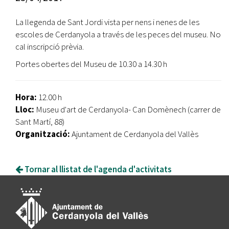
La llegenda de Sant Jordi vista per nens i nenes de les
escoles de Cerdanyola a través de les peces del museu. No
cal inscripció prèvia.
Portes obertes del Museu de 10.30 a 14.30 h
Hora:
12.00 h
Lloc:
Museu d'art de Cerdanyola- Can Domènech (carrer de
Sant Martí, 88)
Organització:
Ajuntament de Cerdanyola del Vallès
Tornar al llistat de l'agenda d'activitats