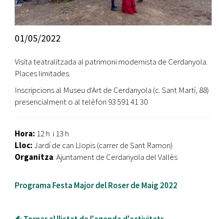
01/05/2022
Visita teatralitzada al patrimoni modernista de Cerdanyola.
Places limitades.
Inscripcions al Museu d'Art de Cerdanyola (c. Sant Martí, 88)
presencialment o al telèfon 93 591 41 30
Hora:
12 h i 13 h
Lloc:
Jardí de can Llopis (carrer de Sant Ramon)
Organitza
: Ajuntament de Cerdanyola del Vallès
Programa Festa Major del Roser de Maig 2022
Tornar al llistat de l'agenda d'activitats