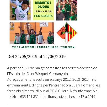
Del
21/05/2019
al
21/06/2019
A partir del 21 de maig tindran lloc les portes obertes de
l'Escola del Club Bàsquet Cerdanyola.
Adreçat a nens nascuts en els anys 2012, 2013 i 2014. Els
entrenaments, dirigits per l'entrenadora Juani Romero, es
faran els dimarts i dijous al PEM Guiera. Més informació al
telèfon 635 121 831 (de dilluns a divendres de 17 a 20 h)